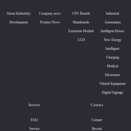
About Embedsky
Company news
CPU Boards
Industrial
Development
Product News
Mainboards
Automation
Extension Module
Intelligent House
LCD
New Energy
Intelligent
Charging
Medical
Electronics
Vehicle Equipment
Digital Signage
Service
Contact
FAQ
Contact
Service
Recruit