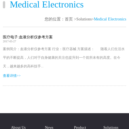
Medical Electronics
您的位置：
首页
>
Solutions
>
Medical Electronics
医疗电子:血液分析仪参考方案
2017-05-27
案例简介：血液分析仪参考方案 行业：医疗器械 方案描述： 随着人们生活水
平的不断提高，人们对于自身健康的关注也提升到一个前所未有的高度。在今
天，越来越多的高科技手...
查看详情>>
About Us
News
Product
Solutions