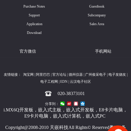
Purchase Notes
Guestbook
Support
Subcompany
Application
Sales Area
Download
官方微信
手机网站
友情链接：
淘宝网
|
阿里巴巴
|
官方论坛
|
德州仪器
|
广州俊采电子
|
电子发烧友
|
电子工程网
|
EDN
|
云汉电子社区
020-38373101
分享到：
i.MX6Q开发板，嵌入式主板，嵌入式开发板，
E8卡片电脑，
E9卡片电脑，
嵌入式计算机，嵌入式PC
Copyright@2008-2010 天嵌科技All Rights© Reserved粤ICP备